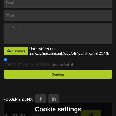
Unterstützt nur
Zubehör
.rar/.zip/.jpg/.png/.gif/.doc/.xls/.pdf, maximal 20 MB
Stimme ich Service-Artikel zu,
Service-Artikel
Senden
FOLGEN SIE UNS:
Cookie settings
ABONNEMENT