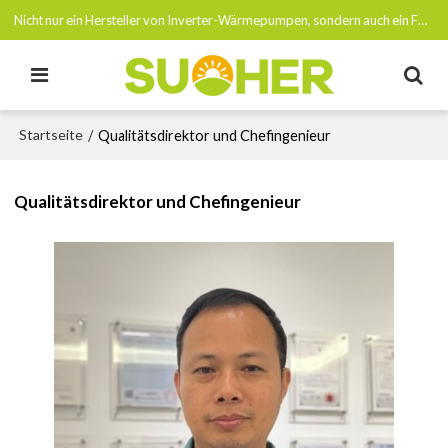
Nicht nur ein Hersteller von Inverter-Wärmepumpen, sondern auch ein Förderer von Netto-Null-Emissionen bis 2050
Startseite
/
Qualitätsdirektor und Chefingenieur
Qualitätsdirektor und Chefingenieur