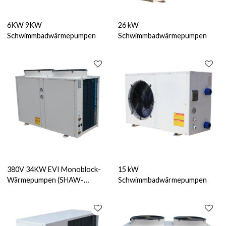
6KW 9KW
26 kW
Schwimmbadwärmepumpen
Schwimmbadwärmepumpen
380V 34KW EVI Monoblock-
15 kW
Wärmepumpen (SHAW-
Schwimmbadwärmepumpen
34EVIM)