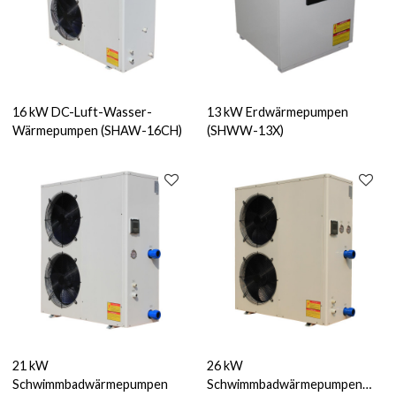
16 kW DC-Luft-Wasser-
13 kW Erdwärmepumpen
Wärmepumpen (SHAW-16CH)
(SHWW-13X)
21 kW
26 kW
Schwimmbadwärmepumpen
Schwimmbadwärmepumpen