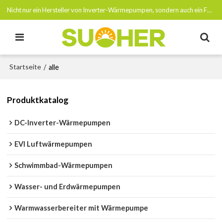
Nicht nur ein Hersteller von Inverter-Wärmepumpen, sondern auch ein Förderer von Netto-Null-Emissionen bis 2050
Startseite
/
alle
Produktkatalog
DC-Inverter-Wärmepumpen
EVI Luftwärmepumpen
Schwimmbad-Wärmepumpen
Wasser- und Erdwärmepumpen
Warmwasserbereiter mit Wärmepumpe