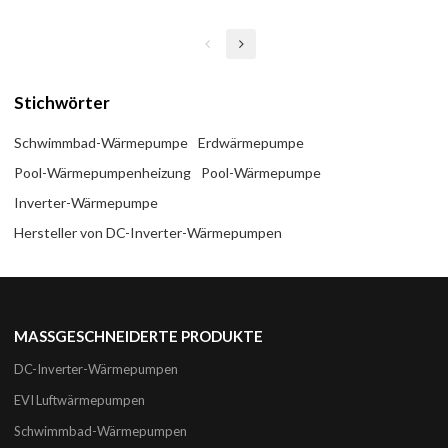
(SHPH-26CH-Dual-System)
Stichwörter
Schwimmbad-Wärmepumpe
Erdwärmepumpe
Pool-Wärmepumpenheizung
Pool-Wärmepumpe
Inverter-Wärmepumpe
Hersteller von DC-Inverter-Wärmepumpen
MASSGESCHNEIDERTE PRODUKTE
DC-Inverter-Wärmepumpen
EVI Luftwärmepumpen
Schwimmbad-Wärmepumpen