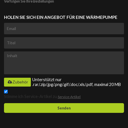
Verfolgen Sie Ihre Bestellungen
HOLEN SIE SICH EIN ANGEBOT FÜR EINE WÄRMEPUMPE
Unterstützt nur
Zubehör
.rar/.zip/.jpg/.png/.gif/.doc/.xls/.pdf, maximal 20 MB
Stimme ich Service-Artikel zu,
Service-Artikel
Senden