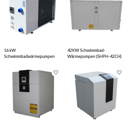
16 kW
42KW Schwimmbad-
Schwimmbadwärmepumpen
Wärmepumpen (SHPH-42CH)