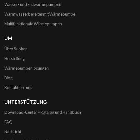
Wasser- und Erdwärmepumpen
Warmwasserbereiter mit Wärmepumpe
Multifunktionale Wärmepumpen
UM
Über Suoher
Herstellung
Wärmepumpenlösungen
Blog
Kontaktiere uns
UNTERSTÜTZUNG
Download-Center – Katalog und Handbuch
FAQ
Nachricht