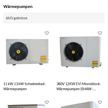
Wärmepumpen
66 Ergebnisse
11 kW 13 kW Schwimmbad-
380V 12KW EVI Monoblock-
Wärmepumpen
Wärmepumpen (SHAW-
12EVIM)