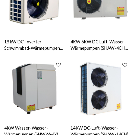
18 kW DC-Inverter-
4KW 6KW DC Luft-Wasser-
Schwimmbad-Wärmepumpen
Wärmepumpen (SHAW-4CH
(SHPH-18DC)
SHAW-6CH)
4KW Wasser-Wasser-
14 kW DC-Luft-Wasser-
Wärmepumpen (SHWW-4Y)
Wärmepumpen (SHAW-14CH)