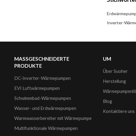
Erdwärmepum
Inverter-Wär
MASSGESCHNEIDERTE
UM
PRODUKTE
Über Suoher
DC-Inverter-Wärmepumpen
Herstellung
EVI Luftwärmepumpen
Wärmepumpenlö
Schwimmbad-Wärmepumpen
Blog
Wasser- und Erdwärmepumpen
Kontaktiere uns
Warmwasserbereiter mit Wärmepumpe
Multifunktionale Wärmepumpen