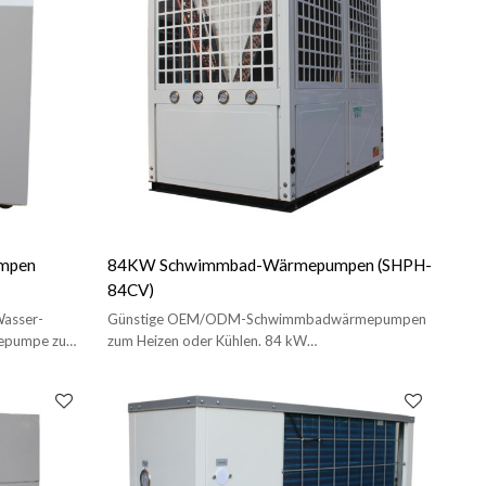
mpen
84KW Schwimmbad-Wärmepumpen (SHPH-
84CV)
asser-
Günstige OEM/ODM-Schwimmbadwärmepumpen
epumpe zum
zum Heizen oder Kühlen. 84 kW
Schwimmbadwärmepumpe.