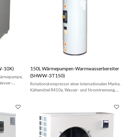
W-10X)
150L Wärmepumpen-Warmwasserbereiter
(SHWW-3T150)
wärmepumpe,
asser-
Rotationskompressor einer internationalen Marke,
Kältemittel R410a, Wasser- und Stromtrennung,
sicher und zuverlässig.