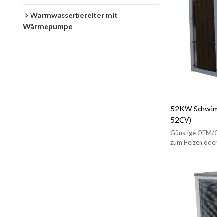
Warmwasserbereiter mit
Wärmepumpe
52KW Schwi
52CV)
Günstige OEM
zum Heizen oder
Schwimmbadwä