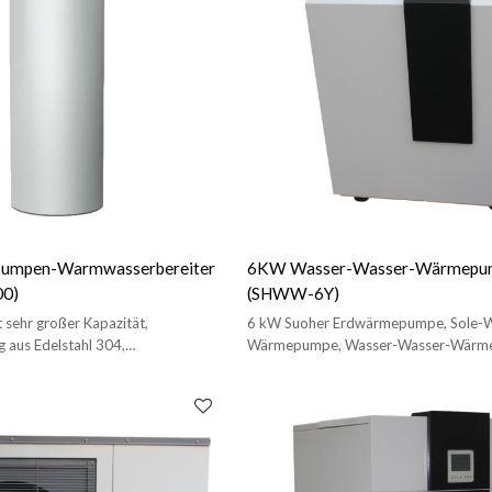
umpen-Warmwasserbereiter
6KW Wasser-Wasser-Wärmepu
0)
(SHWW-6Y)
sehr großer Kapazität,
6 kW Suoher Erdwärmepumpe, Sole-W
 aus Edelstahl 304,
Wärmepumpe, Wasser-Wasser-Wärm
ndigkeit, hohe Druckbeständigkeit.
Heizen/Kühlen