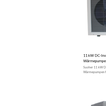
11 kW DC-Inv
Wärmepumpe
Suoher 11 kW D
Wärmepumpen fü
Warmwasser. Wir