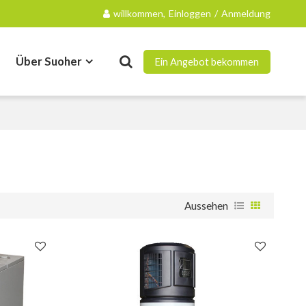
willkommen,
Einloggen
/
Anmeldung
Über Suoher
Ein Angebot bekommen
Kontakt
Aussehen