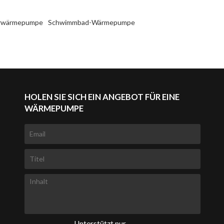
rwärmepumpe
Schwimmbad-Wärmepumpe
HOLEN SIE SICH EIN ANGEBOT FÜR EINE
WÄRMEPUMPE
Unterstützt nur