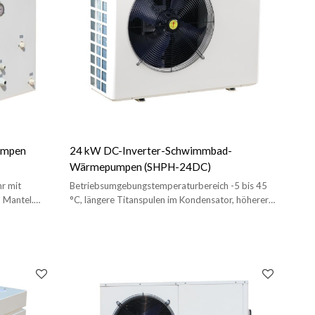
umpen
24 kW DC-Inverter-Schwimmbad-
Wärmepumpen (SHPH-24DC)
hr mit
Betriebsumgebungstemperaturbereich -5 bis 45
m Mantel.
°C, längere Titanspulen im Kondensator, höherer
COP.