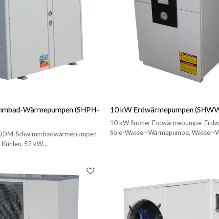
mmbad-Wärmepumpen (SHPH-
10 kW Erdwärmepumpen (SHW
10 kW Suoher Erdwärmepumpe, Erd
Sole-Wasser-Wärmepumpe, Wasser-W
/ODM-Schwimmbadwärmepumpen
Wärmepumpe zum Heizen/Kühlen
 Kühlen. 52 kW
rmepumpe.