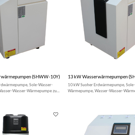
rwärmepumpen (SHWW-10Y)
13 kW Wasserwärmepumpen (
rdwärmepumpe, Sole-Wasser-
10 kW Suoher Erdwärmepumpe, Sole
asser-Wasser-Wärmepumpe zum
Wärmepumpe, Wasser-Wasser-Wärm
Heizen/Kühlen