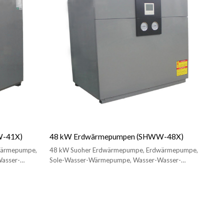
W-41X)
48 kW Erdwärmepumpen (SHWW-48X)
wärmepumpe,
48 kW Suoher Erdwärmepumpe, Erdwärmepumpe,
asser-
Sole-Wasser-Wärmepumpe, Wasser-Wasser-
Wärmepumpe zum Heizen/Kühlen