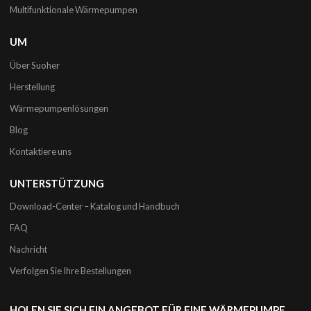
Multifunktionale Wärmepumpen
UM
Über Suoher
Herstellung
Wärmepumpenlösungen
Blog
Kontaktiere uns
UNTERSTÜTZUNG
Download-Center – Katalog und Handbuch
FAQ
Nachricht
Verfolgen Sie Ihre Bestellungen
HOLEN SIE SICH EIN ANGEBOT FÜR EINE WÄRMEPUMPE