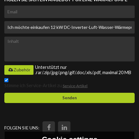
Unterstützt nur
Zubehör
.rar/.zip/.jpg/.png/.gif/.doc/.xls/.pdf, maximal 20 MB
Stimme ich Service-Artikel zu,
Service-Artikel
Senden
FOLGEN SIE UNS: