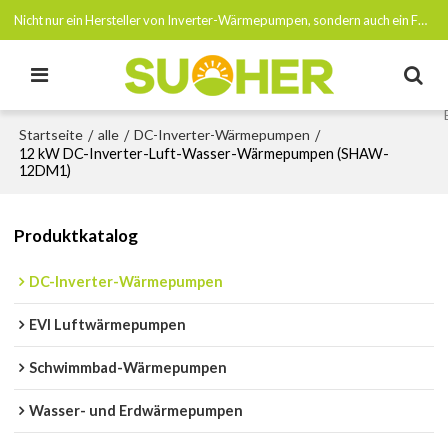
Nicht nur ein Hersteller von Inverter-Wärmepumpen, sondern auch ein Förderer von Netto-Null-Emissionen bis 2050
Startseite
alle
DC-Inverter-Wärmepumpen
/
/
/
12 kW DC-Inverter-Luft-Wasser-Wärmepumpen (SHAW-
12DM1)
Produktkatalog
DC-Inverter-Wärmepumpen
EVI Luftwärmepumpen
Schwimmbad-Wärmepumpen
Wasser- und Erdwärmepumpen