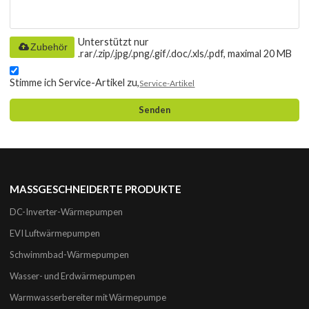
Unterstützt nur
Zubehör
.rar/.zip/.jpg/.png/.gif/.doc/.xls/.pdf, maximal 20 MB
Stimme ich Service-Artikel zu,
Service-Artikel
Senden
MASSGESCHNEIDERTE PRODUKTE
DC-Inverter-Wärmepumpen
EVI Luftwärmepumpen
Schwimmbad-Wärmepumpen
Wasser- und Erdwärmepumpen
Warmwasserbereiter mit Wärmepumpe