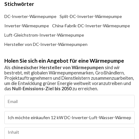
Stichwörter
DC-Inverter-Wärmepumpe
Split-DC-Inverter-Wärmepumpe
Inverter-Wärmepumpe
China-Fabrik-DC-Inverter-Wärmepumpe
Luft-Gleichstrom-Inverter-Wärmepumpe
Hersteller von DC-Inverter-Wärmepumpen
Holen Sie sich ein Angebot für eine Wärmepumpe
Als
chinesischer Hersteller von Wärmepumpen
sind wir
bestrebt, mit globalen Wärmepumpenmarken, Großhändlern,
Projektauftragnehmern und Dienstleistern zusammenzuarbeiten,
um die Entwicklung grüner Energie weltweit voranzutreiben und
das
Null-Emissions-Ziel bis 2050
zu erreichen.