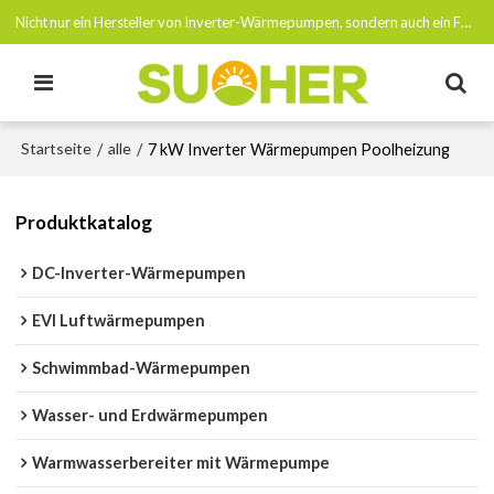
Nicht nur ein Hersteller von Inverter-Wärmepumpen, sondern auch ein Förderer von Netto-Null-Emissionen bis 2050
Startseite
alle
/
/
7 kW Inverter Wärmepumpen Poolheizung
Produktkatalog
DC-Inverter-Wärmepumpen
EVI Luftwärmepumpen
Schwimmbad-Wärmepumpen
Wasser- und Erdwärmepumpen
Warmwasserbereiter mit Wärmepumpe