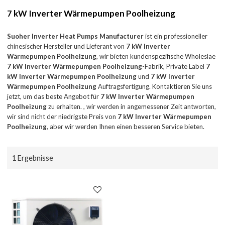
7 kW Inverter Wärmepumpen Poolheizung
Suoher Inverter Heat Pumps Manufacturer
ist ein professioneller
chinesischer Hersteller und Lieferant von
7 kW Inverter
Wärmepumpen Poolheizung
, wir bieten kundenspezifische Wholeslae
7 kW Inverter Wärmepumpen Poolheizung
-Fabrik, Private Label
7
kW Inverter Wärmepumpen Poolheizung
und
7 kW Inverter
Wärmepumpen Poolheizung
Auftragsfertigung. Kontaktieren Sie uns
jetzt, um das beste Angebot für
7 kW Inverter Wärmepumpen
Poolheizung
zu erhalten. , wir werden in angemessener Zeit antworten,
wir sind nicht der niedrigste Preis von
7 kW Inverter Wärmepumpen
Poolheizung
, aber wir werden Ihnen einen besseren Service bieten.
1 Ergebnisse