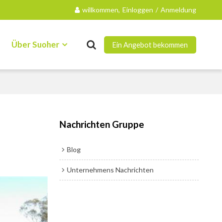
willkommen,
Einloggen
/
Anmeldung
Über Suoher
Ein Angebot bekommen
Kontakt
Nachrichten Gruppe
Blog
Unternehmens Nachrichten