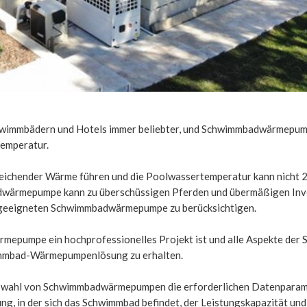
wimmbädern und Hotels immer beliebter, und Schwimmbadwärmepum
emperatur.
eichender Wärme führen und die Poolwassertemperatur kann nicht 
adwärmepumpe kann zu überschüssigen Pferden und übermäßigen Inv
er geeigneten Schwimmbadwärmepumpe zu berücksichtigen.
ärmepumpe ein hochprofessionelles Projekt ist und alle Aspekte de
immbad-Wärmepumpenlösung zu erhalten.
 Auswahl von Schwimmbadwärmepumpen die erforderlichen Datenpara
ng, in der sich das Schwimmbad befindet, der Leistungskapazität und