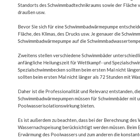
Standorts des Schwimmbadtechnikraums sowie der Fläche v
draußen usw.
Bevor Sie sich für eine Schwimmbadwärmepumpe entscheiden
Fläche, des Klimas, des Drucks usw. Je genauer die Schwim
Schwimmbadwärmepumpe auf die Schwimmbadwassertempe
Zweitens stellen verschiedene Schwimmbäder unterschied
anfängliche Heilungszeit für Wettkampf- und Spezialschwi
Spezialschwimmbecken sollten beim ersten Mal nicht länge
sollten beim ersten Mal nicht länger als 72 Stunden mit Was
Daher ist die Professionalität und Relevanz entstanden, 
Schwimmbadwärmepumpen müssen für Schwimmbäder mit unt
Poolwasserisolationswirkung bieten.
Es ist außerdem zu beachten, dass bei der Berechnung de
Wassernachspeisung berücksichtigt werden müssen. Beim Er
Erwärmung des Poolwassers und zum anderen die konstan