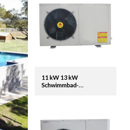
11 kW 13 kW
Schwimmbad-
Wärmepumpen