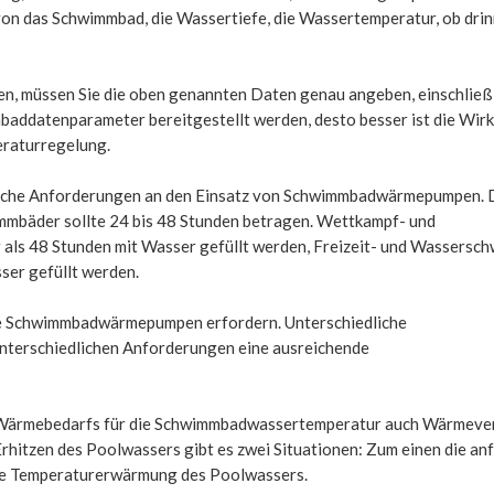
on das Schwimmbad, die Wassertiefe, die Wassertemperatur, ob dri
, müssen Sie die oben genannten Daten genau angeben, einschließl
mbaddatenparameter bereitgestellt werden, desto besser ist die Wir
raturregelung.
liche Anforderungen an den Einsatz von Schwimmbadwärmepumpen. 
mmbäder sollte 24 bis 48 Stunden betragen. Wettkampf- und
r als 48 Stunden mit Wasser gefüllt werden, Freizeit- und Wassers
ser gefüllt werden.
die Schwimmbadwärmepumpen erfordern. Unterschiedliche
erschiedlichen Anforderungen eine ausreichende
s Wärmebedarfs für die Schwimmbadwassertemperatur auch Wärmever
hitzen des Poolwassers gibt es zwei Situationen: Zum einen die an
te Temperaturerwärmung des Poolwassers.