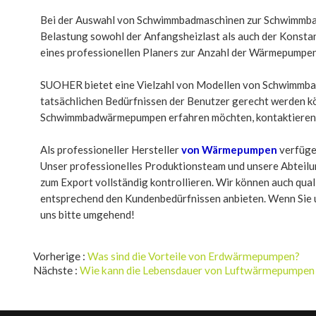
Bei der Auswahl von Schwimmbadmaschinen zur Schwimmbad
Belastung sowohl der Anfangsheizlast als auch der Konsta
eines professionellen Planers zur Anzahl der Wärmepumpenei
SUOHER bietet eine Vielzahl von Modellen von Schwimmba
tatsächlichen Bedürfnissen der Benutzer gerecht werden k
Schwimmbadwärmepumpen erfahren möchten, kontaktieren Si
Als professioneller Hersteller
von Wärmepumpen
verfüge
Unser professionelles Produktionsteam und unsere Abteilun
zum Export vollständig kontrollieren. Wir können auch qual
entsprechend den Kundenbedürfnissen anbieten. Wenn Sie
uns bitte umgehend!
Vorherige
Was sind die Vorteile von Erdwärmepumpen?
Nächste
Wie kann die Lebensdauer von Luftwärmepumpen 