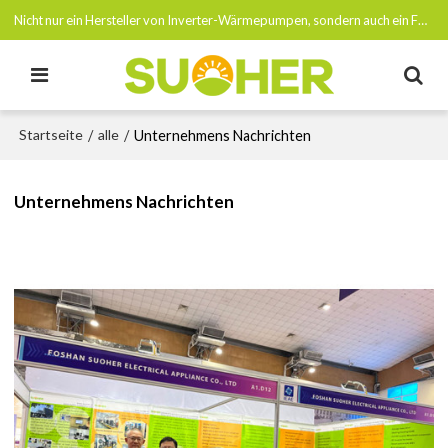
Nicht nur ein Hersteller von Inverter-Wärmepumpen, sondern auch ein Förderer von Netto-Null-Emissionen bis 2050
Startseite
alle
/
/
Unternehmens Nachrichten
Unternehmens Nachrichten