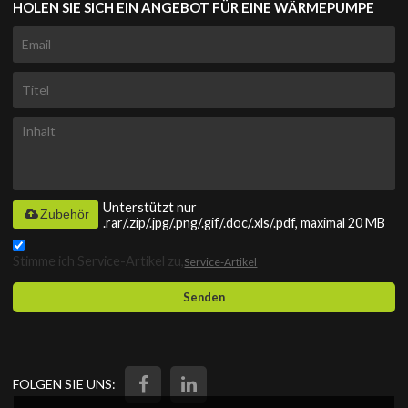
HOLEN SIE SICH EIN ANGEBOT FÜR EINE WÄRMEPUMPE
Unterstützt nur
Zubehör
.rar/.zip/.jpg/.png/.gif/.doc/.xls/.pdf, maximal 20 MB
Stimme ich Service-Artikel zu,
Service-Artikel
Senden
FOLGEN SIE UNS: