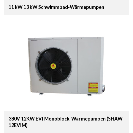
11 kW 13 kW Schwimmbad-Wärmepumpen
380V 12KW EVI Monoblock-Wärmepumpen (SHAW-
12EVIM)