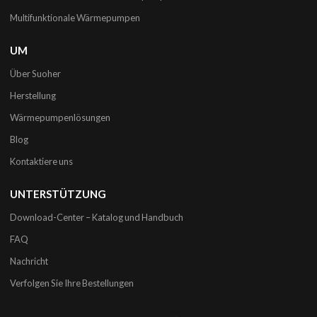
Multifunktionale Wärmepumpen
UM
Über Suoher
Herstellung
Wärmepumpenlösungen
Blog
Kontaktiere uns
UNTERSTÜTZUNG
Download-Center – Katalog und Handbuch
FAQ
Nachricht
Verfolgen Sie Ihre Bestellungen