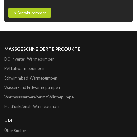
In Kontakt kommen
MASSGESCHNEIDERTE PRODUKTE
DC-Inverter-Wärmepumpen
EVI Luftwärmepumpen
Schwimmbad-Wärmepumpen
Wasser- und Erdwärmepumpen
Warmwasserbereiter mit Wärmepumpe
Multifunktionale Wärmepumpen
UM
Über Suoher