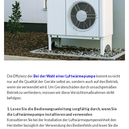
Die Effizienz der
Bei der Wahl einer Luftwärmepumpe
kommt es nicht
nur auf die Qualität der Geräte selbst an, sondern auch auf den Betrieb,
wenn sie verwendet wird. Um Geräteschäden durch unsachgemäßen
Betrieb zu verhindern, müssen wir diese Vorsichtsmaßnahmen strikt
befolgen.
1. Lesen Sie die Bedienungsanleitung sorgfältig durch, wenn Sie
die Luftwärmepumpe installieren und verwenden
Konsultieren Sie bei der Installation der Luftwärmepumpeneinheit den
Hersteller bezüglich der Verwendung des Bedienfelds und lesen Sie die