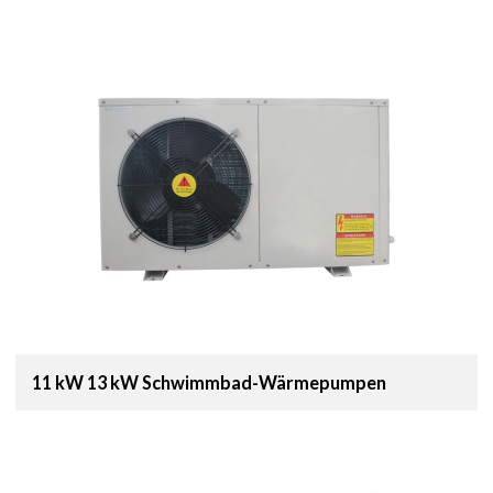
11 kW 13 kW Schwimmbad-Wärmepumpen