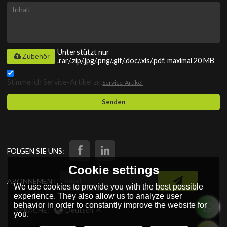
Unterstützt nur
Zubehör
.rar/.zip/.jpg/.png/.gif/.doc/.xls/.pdf, maximal 20 MB
Stimme ich Service-Artikel zu,
Service-Artikel
Senden
FOLGEN SIE UNS:
Cookie settings
ABONNEMENT
We use cookies to provide you with the best possible
experience. They also allow us to analyze user
behavior in order to constantly improve the website for
SPRACHE:
Deutsch
you.