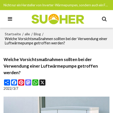
Nicht nur ein Hersteller von Inverter-Wärmepumpen, sondern auch ein Förderer von Netto-Null-Emissionen bis 2050
Startseite
alle
Blog
/
/
/
Welche Vorsichtsmaßnahmen sollten bei der Verwendung einer
Luftwärmepumpe getroffen werden?
Welche Vorsichtsmaßnahmen sollten bei der
Verwendung einer Luftwärmepumpe getroffen
werden?
Share
Facebook
Pinterest
Mastodon
WhatsApp
X
2022/3/7