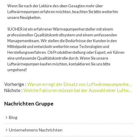
Wenn Sie nach der Lektüre des oben Gesagten mehr über
Luftwärmepumpen erfahren möchten, beachten Sie bitte weiterhin
unsere Neuigkeiten.
SUOHER ist ein erfahrener Wärmepumpenhersteller mit einem
professionellen Qualitätskontrollsystem und einem umfassenden
Managementteam. Wir stellen die Bedürfnisse der Kunden in den
Mittelpunkt und entwickeln weiterhin neue Technologien und
Herstellungsverfahren. Ob Produktherstellung oder Export, wir führen
eine umfassende Qualitätskontrolle durch. Wenn Sie unsere
Luftwärmepumpen kaufen möchten, kontaktieren Sie uns bitte
umgehend!
Vorherige
Warum erregt der Einsatz von Luftwärmepumpenheizungen immer mehr Aufmerksamkeit?
Nächste
Welche Faktoren müssen bei der Auswahl einer Luftwärmepumpe berücksichtigt werden?
Nachrichten Gruppe
Blog
Unternehmens Nachrichten