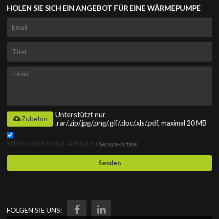
HOLEN SIE SICH EIN ANGEBOT FÜR EINE WÄRMEPUMPE
Unterstützt nur
Zubehör
.rar/.zip/.jpg/.png/.gif/.doc/.xls/.pdf, maximal 20 MB
Stimme ich Service-Artikel zu,
Service-Artikel
Senden
FOLGEN SIE UNS: