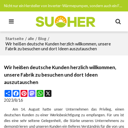
Nicht nur ein Hersteller von Inverter-Wärmepumpen, sondern auch ein Förderer von Netto-Null-Emissionen bis 2050
Startseite
alle
Blog
/
/
/
Wir heißen deutsche Kunden herzlich willkommen, unsere
Fabrik zu besuchen und dort Ideen auszutauschen
Wir heißen deutsche Kunden herzlich willkommen,
unsere Fabrik zu besuchen und dort Ideen
auszutauschen
Share
Facebook
Pinterest
Mastodon
WhatsApp
X
2023/8/16
Am 14. August hatte unser Unternehmen das Privileg, einen
deutschen Kunden zu einer Werksbesichtigung zu empfangen. Für uns ist
dies eine sehr seltene Gelegenheit, die Stärke unseres Unternehmens zu
demonstrieren und unseren Kunden ein tieferes Verständnis für die von uns