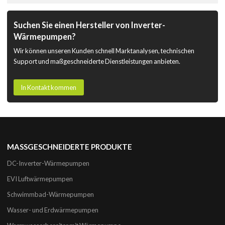
Suchen Sie einen Hersteller von Inverter-
Wärmepumpen?
Wir können unseren Kunden schnell Marktanalysen, technischen
Support und maßgeschneiderte Dienstleistungen anbieten.
In Kontakt kommen
MASSGESCHNEIDERTE PRODUKTE
DC-Inverter-Wärmepumpen
EVI Luftwärmepumpen
Schwimmbad-Wärmepumpen
Wasser- und Erdwärmepumpen