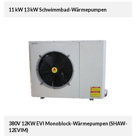
11 kW 13 kW Schwimmbad-Wärmepumpen
380V 12KW EVI Monoblock-Wärmepumpen (SHAW-
12EVIM)