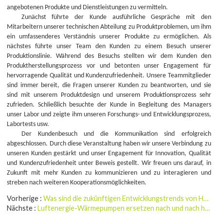
angebotenen Produkte und Dienstleistungen zu vermitteln.
Zunächst führte der Kunde ausführliche Gespräche mit den
Mitarbeitern unserer technischen Abteilung zu Produktproblemen, um ihm
ein umfassenderes Verständnis unserer Produkte zu ermöglichen. Als
nächstes führte unser Team den Kunden zu einem Besuch unserer
Produktionslinie. Während des Besuchs stellten wir dem Kunden den
Produktherstellungsprozess vor und betonten unser Engagement für
hervorragende Qualität und Kundenzufriedenheit. Unsere Teammitglieder
sind immer bereit, die Fragen unserer Kunden zu beantworten, und sie
sind mit unserem Produktdesign und unserem Produktionsprozess sehr
zufrieden. Schließlich besuchte der Kunde in Begleitung des Managers
unser Labor und zeigte ihm unseren Forschungs- und Entwicklungsprozess,
Labortests usw.
Der Kundenbesuch und die Kommunikation sind erfolgreich
abgeschlossen. Durch diese Veranstaltung haben wir unsere Verbindung zu
unseren Kunden gestärkt und unser Engagement für Innovation, Qualität
und Kundenzufriedenheit unter Beweis gestellt. Wir freuen uns darauf, in
Zukunft mit mehr Kunden zu kommunizieren und zu interagieren und
streben nach weiteren Kooperationsmöglichkeiten.
Vorherige
Was sind die zukünftigen Entwicklungstrends von Heizungswärmepumpen für den privaten und gewerblichen Bereich?
Nächste
Luftenergie-Wärmepumpen ersetzen nach und nach herkömmliche Klimaanlagen und Heizsysteme