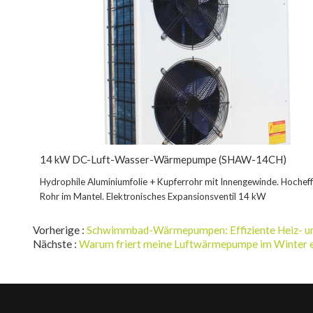
14 kW DC-Luft-Wasser-Wärmepumpe (SHAW-14CH)
Hydrophile Aluminiumfolie + Kupferrohr mit Innengewinde. Hocheff
Rohr im Mantel. Elektronisches Expansionsventil 14 kW
Vorherige
Schwimmbad-Wärmepumpen: Effiziente Heiz- un
Nächste
Warum friert meine Luftwärmepumpe im Winter e