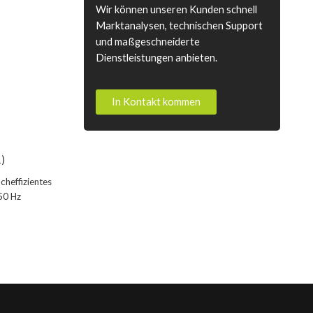
Wir können unseren Kunden schnell
Marktanalysen, technischen Support
und maßgeschneiderte
Dienstleistungen anbieten.
In Kontakt kommen
)
cheffizientes
50 Hz