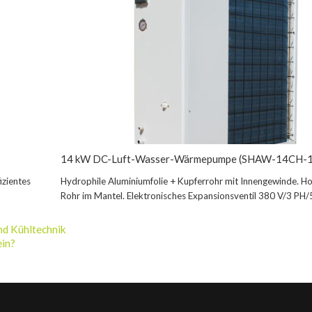
14 kW DC-Luft-Wasser-Wärmepumpe (SHAW-14CH-1
izientes
Hydrophile Aluminiumfolie + Kupferrohr mit Innengewinde. Ho
Rohr im Mantel. Elektronisches Expansionsventil 380 V/3 PH/
d Kühltechnik
in?