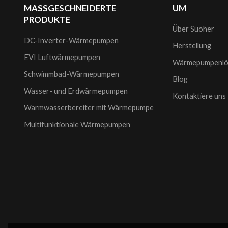
MASSGESCHNEIDERTE
UM
PRODUKTE
Über Suoher
DC-Inverter-Wärmepumpen
Herstellung
EVI Luftwärmepumpen
Wärmepumpenlö
Schwimmbad-Wärmepumpen
Blog
Wasser- und Erdwärmepumpen
Kontaktiere uns
Warmwasserbereiter mit Wärmepumpe
Multifunktionale Wärmepumpen