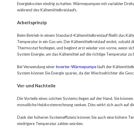
Energiekosten niedrig zu halten. Wärmepumpen mit variabler Drehza
während des Kältemittelkreislaufs.
Arbeitsprinzip
Beim Betrieb in einem Standard-Kältemittelkreislauf fließt das Kä
Temperatur in ein Gas um. Der Kältemittelkreislauf endet, sobald 
Thermostat festlegen, und beginnt erst wieder von vorne, wenn si
System Energie, um das Kältemittel auf die richtige Temperatur zu 
Bei Verwendung einer
Inverter-Wärmepumpe
läuft der Kältemittel
System können Sie Energie sparen, da der Wechselrichter die Gesc
Vor-und Nachteile
Die Vorteile eines solchen Systems liegen auf der Hand. Sie könne
monatliche Heizkostenrechnung senken. Dies wirkt sich auch auf d
Dank der höheren Systemeffizienz können Sie auch eine höhere Temp
niedrigere Temperatur zahlen würden.